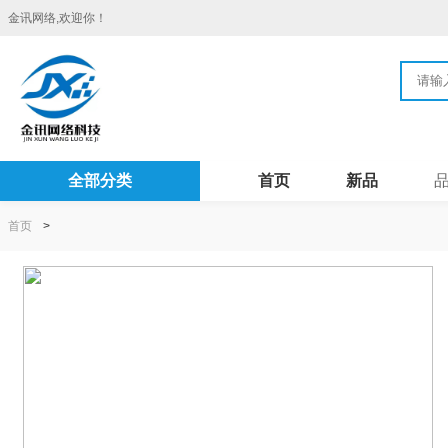
金讯网络,欢迎你！
全部分类
首页
新品
首页
>