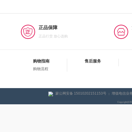
正品保障
正品行货 放心选购
购物指南
售后服务
购物流程
蒙公网安备 15010202151153号
增值电信业务经
|
Copyright@2