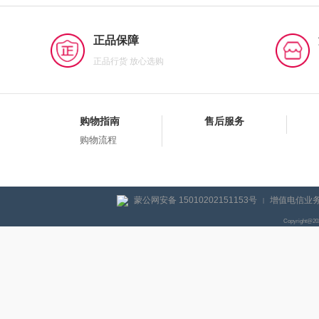
正品保障
正品行货 放心选购
购物指南
售后服务
购物流程
蒙公网安备 15010202151153号
增值电信业务经
|
Copyright@2