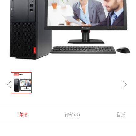
详情
评价
(0)
售后