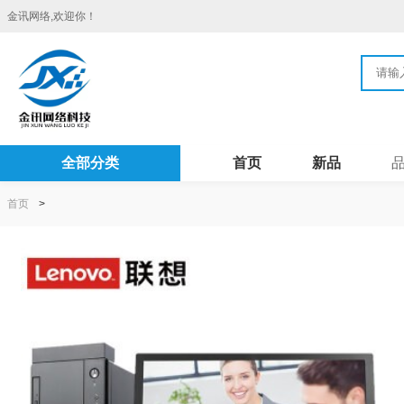
金讯网络,欢迎你！
全部分类
首页
新品
首页
>