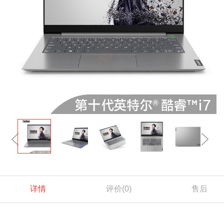
详情
评价
(0)
售后