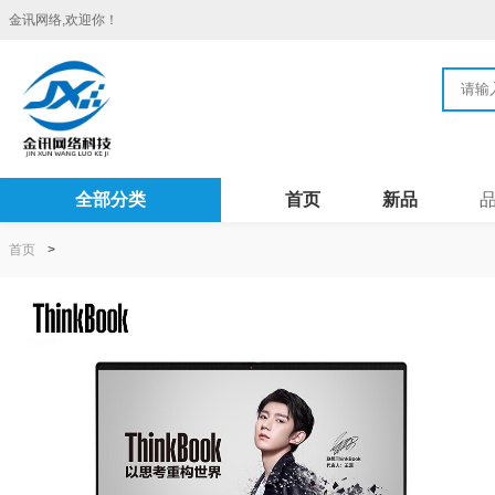
金讯网络,欢迎你！
全部分类
首页
新品
首页
>