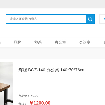
品
品牌
秒杀
办公室
会议室
辉煌 BGZ-140 办公桌 140*70*76cm
市场价：
￥0.00
￥
1200.00
价格：