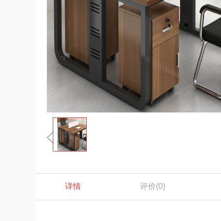
详情
评价
(0)