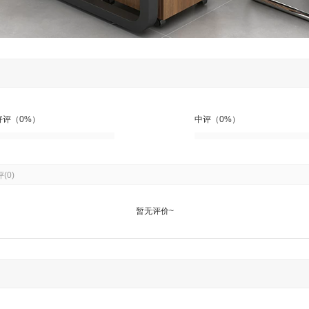
好评（0%）
中评（0%）
评
(0)
暂无评价~