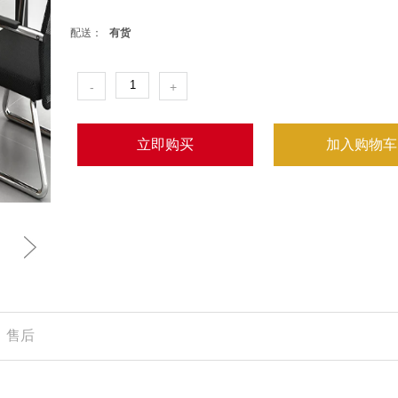
配送：
有货
-
+
立即购买
加入购物车
售后