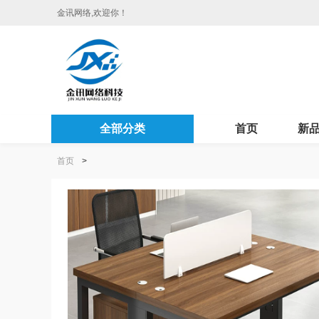
金讯网络,欢迎你！
全部分类
首页
新
首页
>