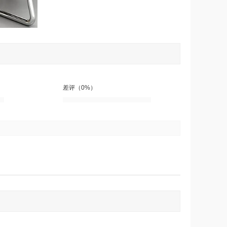
差评（0%）